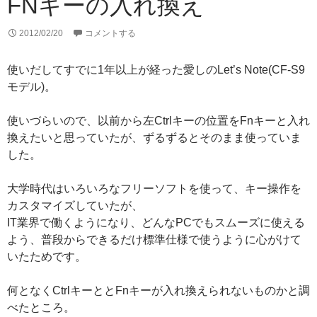
FNキーの入れ換え
2012/02/20
コメントする
使いだしてすでに1年以上が経った愛しのLet’s Note(CF-S9
モデル)。
使いづらいので、以前から左Ctrlキーの位置をFnキーと入れ
換えたいと思っていたが、ずるずるとそのまま使っていま
した。
大学時代はいろいろなフリーソフトを使って、キー操作を
カスタマイズしていたが、
IT業界で働くようになり、どんなPCでもスムーズに使える
よう、普段からできるだけ標準仕様で使うように心がけて
いたためです。
何となくCtrlキーととFnキーが入れ換えられないものかと調
べたところ。