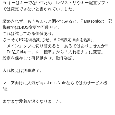
Fnキーはキーでない!?ため、レジストリやキー配置ソフト
では変更できないと書かれていました。
諦めきれず、もうちょっと調べてみると、Panasonicの一部
機種ではBIOS変更で可能だと。
これは試してみる価値あり。
さっそくPCを再起動させ、BIOS設定画面を起動。
「メイン」タブに切り替えると、あるではありませんか!!!
「Fn/左Ctrlキー」を「標準」から「入れ換え」に変更。
設定を保存して再起動させ、動作確認。
入れ換えは無事終了。
マニア向けに人気が高いLet’s Noteならではのサービス機
能。
ますます愛着が深くなりました。