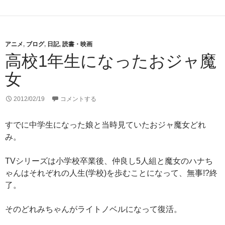
アニメ
,
ブログ
,
日記
,
読書・映画
高校1年生になったおジャ魔
女
2012/02/19
コメントする
すでに中学生になった娘と当時見ていたおジャ魔女どれ
み。
TVシリーズは小学校卒業後、仲良し5人組と魔女のハナち
ゃんはそれぞれの人生(学校)を歩むことになって、無事!?終
了。
そのどれみちゃんがライトノベルになって復活。