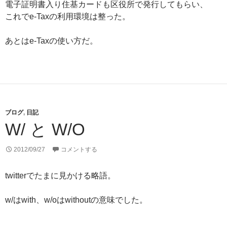
電子証明書入り住基カードも区役所で発行してもらい、
これでe-Taxの利用環境は整った。
あとはe-Taxの使い方だ。
ブログ
,
日記
W/ と W/O
2012/09/27
コメントする
twitterでたまに見かける略語。
w/はwith、w/oはwithoutの意味でした。