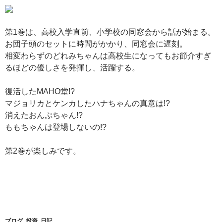
第1巻は、高校入学直前、小学校の同窓会から話が始まる。
お団子頭のセットに時間がかかり、同窓会に遅刻。
相変わらずのどれみちゃんは高校生になってもお節介すぎ
るほどの優しさを発揮し、活躍する。
復活したMAHO堂!?
マジョリカとケンカしたハナちゃんの真意は!?
消えたおんぷちゃん!?
ももちゃんは登場しないの!?
第2巻が楽しみです。
ブログ
,
投資
,
日記