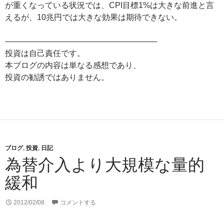
が重くなっている状況では、CPI目標1%は大きな前進と言
えるが、10兆円では大きな効果は期待できない。
———————————————————
投資は自己責任です。
本ブログの内容は単なる感想であり、
投資の勧誘ではありません。
ブログ
,
投資
,
日記
為替介入より大規模な量的
緩和
2012/02/08
コメントする