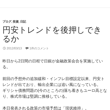
ブログ
,
投資
,
日記
円安トレンドを後押しでき
るか
2012/03/13
1件のコメント
昨日から2日間の日程で日銀が金融政策会合を実施してい
る。
前回の予想外の追加緩和・インフレ目標設定以来、円安ト
レンドが出ており、輸出企業には追い風になっている。
ギリシャ債務問題の(今のところの)落ち着きもユーロ高とな
り、株式市場は堅調に推移している。
本日発表される政策の市場予想は「現状維持」。